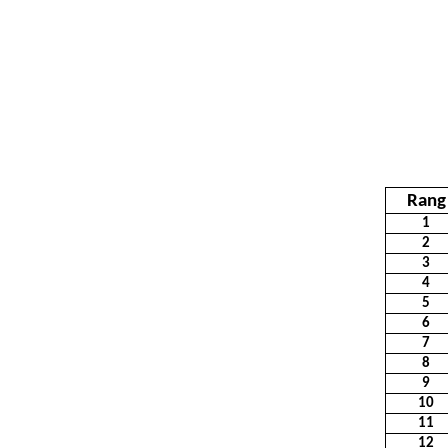
Rang
1
2
3
4
5
6
7
8
9
10
11
12