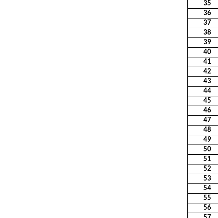
35
36
37
38
39
40
41
42
43
44
45
46
47
48
49
50
51
52
53
54
55
56
57