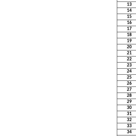
13
14
15
16
17
18
19
20
21
22
23
24
25
26
27
28
29
30
31
32
33
34