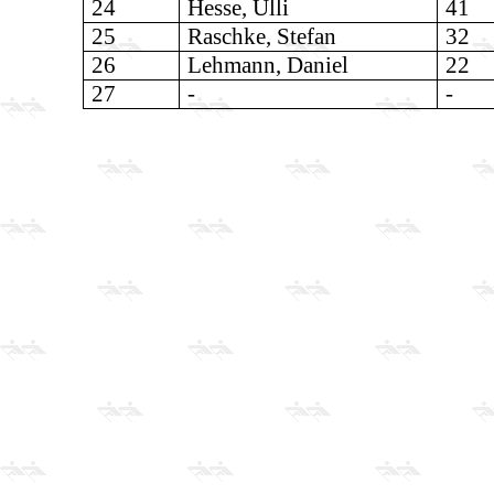
24
Hesse, Ulli
41
25
Raschke, Stefan
32
26
Lehmann, Daniel
22
27
-
-