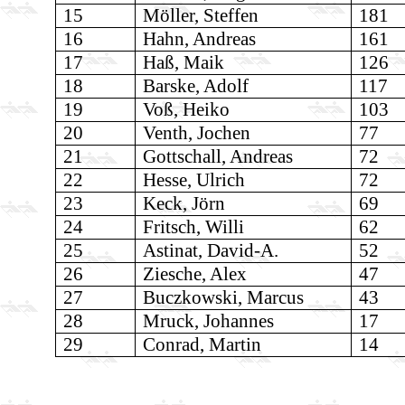
15
Möller, Steffen
181
16
Hahn, Andreas
161
17
Haß, Maik
126
18
Barske, Adolf
117
19
Voß, Heiko
103
20
Venth, Jochen
77
21
Gottschall, Andreas
72
22
Hesse, Ulrich
72
23
Keck, Jörn
69
24
Fritsch, Willi
62
25
Astinat, David-A.
52
26
Ziesche, Alex
47
27
Buczkowski, Marcus
43
28
Mruck, Johannes
17
29
Conrad, Martin
14