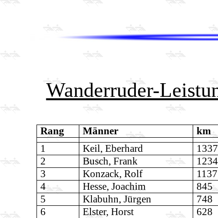
Wanderruder-Leistu
Rang
Männer
km
1
Keil, Eberhard
1337
2
Busch, Frank
1234
3
Konzack, Rolf
1137
4
Hesse, Joachim
845
5
Klabuhn, Jürgen
748
6
Elster, Horst
628